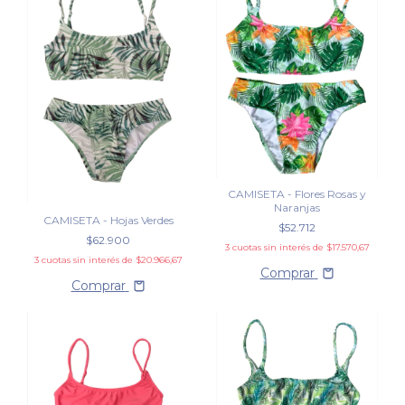
CAMISETA - Flores Rosas y
Naranjas
CAMISETA - Hojas Verdes
$52.712
$62.900
3
cuotas sin interés de
$17.570,67
3
cuotas sin interés de
$20.966,67
Comprar
Comprar