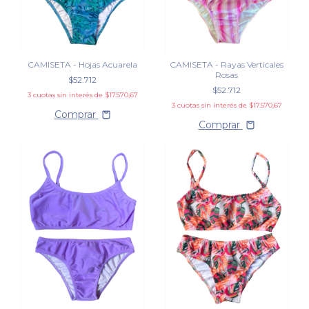
CAMISETA - Hojas Acuarela
CAMISETA - Rayas Verticales
Rosas
$52.712
$52.712
3
cuotas sin interés de
$17.570,67
3
cuotas sin interés de
$17.570,67
Comprar
Comprar