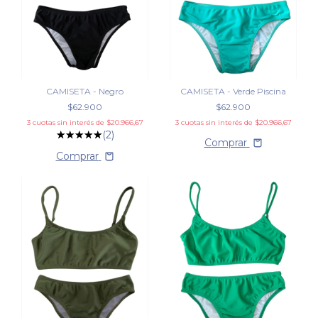
CAMISETA - Negro
CAMISETA - Verde Piscina
$62.900
$62.900
3
cuotas sin interés de
$20.966,67
3
cuotas sin interés de
$20.966,67
(2)
Comprar
Comprar