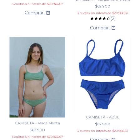
3
cuotas sin interés de
$20.966,67
$62.900
Comprar
3
cuotas sin interés de
$20.966,67
(2)
Comprar
CAMISETA - AZUL
CAMISETA - Verde Menta
$62.900
$62.900
3
cuotas sin interés de
$20.966,67
3
cuotas sin interés de
$20.966,67
Comprar