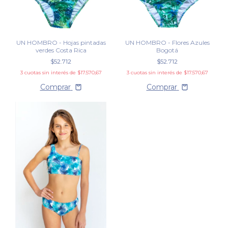
UN HOMBRO - Hojas pintadas
UN HOMBRO - Flores Azules
verdes Costa Rica
Bogotá
$52.712
$52.712
3
cuotas sin interés de
$17.570,67
3
cuotas sin interés de
$17.570,67
Comprar
Comprar