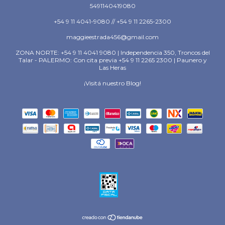
5491140419080
+54 9 11 4041-9080 // +54 9 11 2265-2300
maggieestrada456@gmail.com
ZONA NORTE: +54 9 11 4041 9080 | Independencia 350, Troncos del
Talar - PALERMO: Con cita previa +54 9 11 2265 2300 | Paunero y
Las Heras
¡Visitá nuestro Blog!