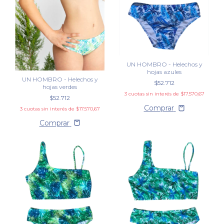
UN HOMBRO - Helechos y
hojas azules
UN HOMBRO - Helechos y
$52.712
hojas verdes
3
cuotas sin interés de
$17.570,67
$52.712
Comprar
3
cuotas sin interés de
$17.570,67
Comprar