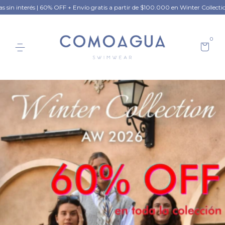
vío gratis a partir de $100.000 en Winter Collection
Hasta 3 cuotas sin int
0