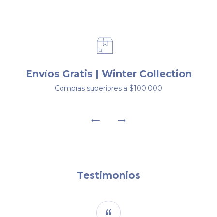
Envíos Gratis | Winter Collection
Compras superiores a $100.000
Testimonios