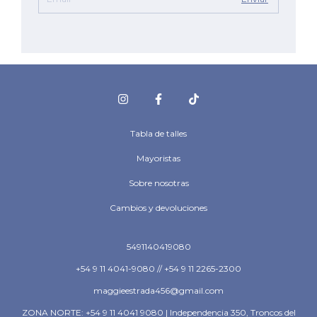
Tabla de talles
Mayoristas
Sobre nosotras
Cambios y devoluciones
5491140419080
+54 9 11 4041-9080 // +54 9 11 2265-2300
maggieestrada456@gmail.com
ZONA NORTE: +54 9 11 4041 9080 | Independencia 350, Troncos del