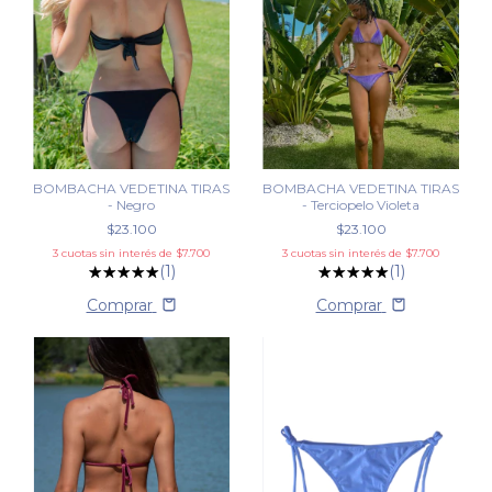
BOMBACHA VEDETINA TIRAS
BOMBACHA VEDETINA TIRAS
- Negro
- Terciopelo Violeta
$23.100
$23.100
3
cuotas sin interés de
$7.700
3
cuotas sin interés de
$7.700
(1)
(1)
Comprar
Comprar