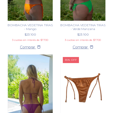
BOMBACHA VEDETINA TIRAS
BOMBACHA VEDETINA TIRAS
- Mango
- Verde Manzana
$23.100
$23.100
3
cuotas sin interés de
$7.700
3
cuotas sin interés de
$7.700
Comprar
Comprar
35
%
OFF