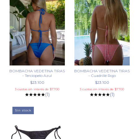
BOMBACHA VEDETINA TIRAS
BOMBACHA VEDETINA TIRAS
- Terciopelo Azul
- Cuadrillé Rojo
$23.100
$23.100
3
cuotas sin interés de
$7.700
3
cuotas sin interés de
$7.700
(1)
(1)
Sin stock