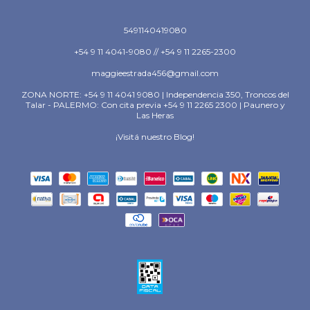
5491140419080
+54 9 11 4041-9080 // +54 9 11 2265-2300
maggieestrada456@gmail.com
ZONA NORTE: +54 9 11 4041 9080 | Independencia 350, Troncos del
Talar - PALERMO: Con cita previa +54 9 11 2265 2300 | Paunero y
Las Heras
¡Visitá nuestro Blog!