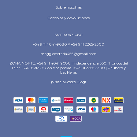
Sobre nosotras
Cambios y devoluciones
5491140419080
+54 9 11 4041-9080 // +54 9 11 2265-2300
maggieestrada456@gmail.com
ZONA NORTE: +54 9 11 4041 9080 | Independencia 350, Troncos del
Talar - PALERMO: Con cita previa +54 9 11 2265 2300 | Paunero y
Las Heras
¡Visitá nuestro Blog!