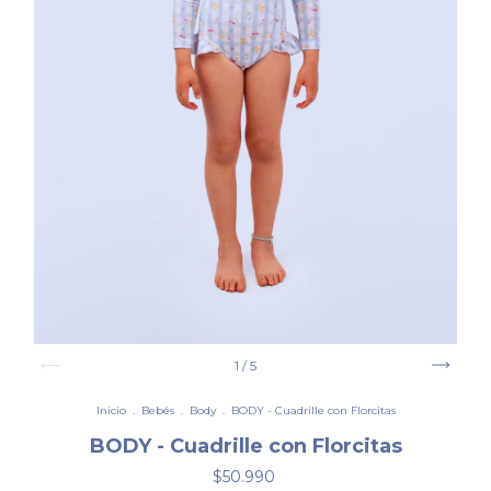
1
/
5
Inicio
.
Bebés
.
Body
.
BODY - Cuadrille con Florcitas
BODY - Cuadrille con Florcitas
$50.990