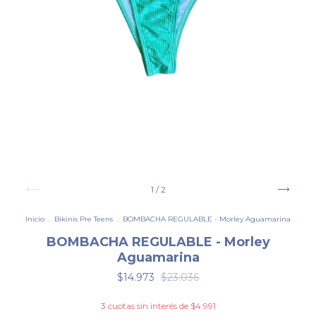
1
/
2
Inicio
.
Bikinis Pre Teens
.
BOMBACHA REGULABLE - Morley Aguamarina
BOMBACHA REGULABLE - Morley
Aguamarina
$14.973
$23.036
3
cuotas sin interés de
$4.991