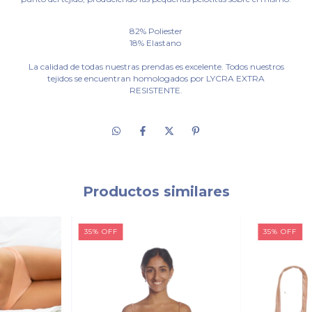
82% Poliester
18% Elastano
La calidad de todas nuestras prendas es excelente. Todos nuestros
tejidos se encuentran homologados por LYCRA EXTRA
RESISTENTE.
Productos similares
35
%
OFF
35
%
OFF