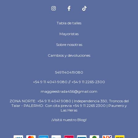
Tabla de talles
Mayoristas
Sobre nosotras
Cambios y devoluciones
5491140419080
+54 9 11 4041-9080 // +54 9 11 2265-2300
maggieestrada456@gmail.com
ZONA NORTE: +54 9 11 4041 9080 | Independencia 350, Troncos del
Talar - PALERMO: Con cita previa +54 9 11 2265 2300 | Paunero y
Las Heras
¡Visitá nuestro Blog!