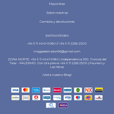
Mayoristas
Sobre nosotras
Cambios y devoluciones
5491140419080
+54 9 11 4041-9080 // +54 9 11 2265-2300
maggieestrada456@gmail.com
ZONA NORTE: +54 9 11 4041 9080 | Independencia 350, Troncos del
Talar - PALERMO: Con cita previa +54 9 11 2265 2300 | Paunero y
Las Heras
¡Visitá nuestro Blog!