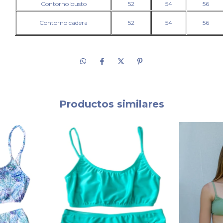
Contorno busto
52
54
56
Contorno cadera
52
54
56
Productos similares