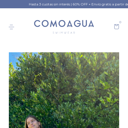
Hasta 3 cuotas sin interés | 60% OFF + Envío gratis a partir de $10
0