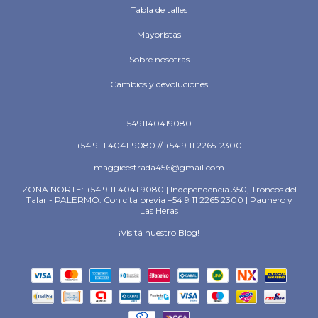
Tabla de talles
Mayoristas
Sobre nosotras
Cambios y devoluciones
5491140419080
+54 9 11 4041-9080 // +54 9 11 2265-2300
maggieestrada456@gmail.com
ZONA NORTE: +54 9 11 4041 9080 | Independencia 350, Troncos del
Talar - PALERMO: Con cita previa +54 9 11 2265 2300 | Paunero y
Las Heras
¡Visitá nuestro Blog!