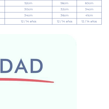
52cm
56cm
60cm
30cm
32cm
34cm
34cm
36cm
41cm
12 / 14 años
12 / 14 años
12 / 14 años