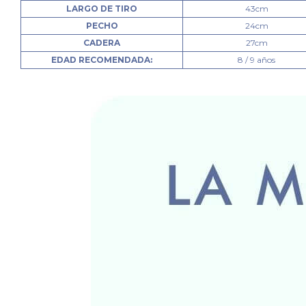
LARGO DE TIRO
43cm
PECHO
24cm
CADERA
27cm
EDAD RECOMENDADA:
8 / 9 años