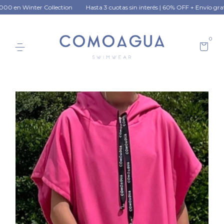
inter Collection
Hasta 3 cuotas sin interés | 60% OFF + Envío gratis a part
0