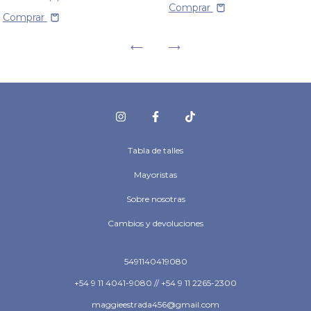
Comprar
Comprar
Tabla de talles
Mayoristas
Sobre nosotras
Cambios y devoluciones
5491140419080
+54 9 11 4041-9080 // +54 9 11 2265-2300
maggieestrada456@gmail.com