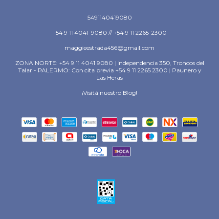
5491140419080
+54 9 11 4041-9080 // +54 9 11 2265-2300
maggieestrada456@gmail.com
ZONA NORTE: +54 9 11 4041 9080 | Independencia 350, Troncos del
Talar - PALERMO: Con cita previa +54 9 11 2265 2300 | Paunero y
Las Heras
¡Visitá nuestro Blog!