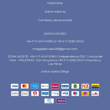
Mayoristas
Sobre nosotras
Cambios y devoluciones
5491140419080
+54 9 11 4041-9080 // +54 9 11 2265-2300
maggieestrada456@gmail.com
ZONA NORTE: +54 9 11 4041 9080 | Independencia 350, Troncos del
Talar - PALERMO: Con cita previa +54 9 11 2265 2300 | Paunero y
Las Heras
¡Visitá nuestro Blog!