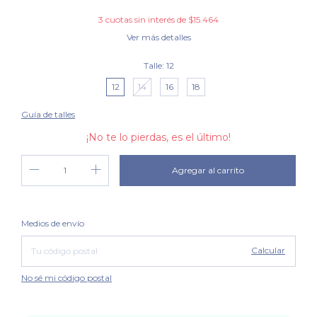
3
cuotas sin interés de
$15.464
Ver más detalles
Talle:
12
12
14
16
18
Guía de talles
¡No te lo pierdas, es el último!
Cambiar CP
Entregas para el CP:
Medios de envío
Calcular
No sé mi código postal