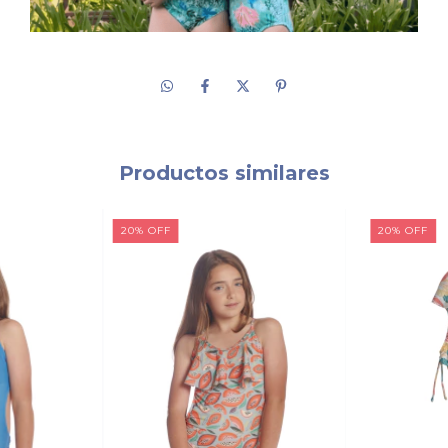
Productos similares
20
%
OFF
20
%
OFF