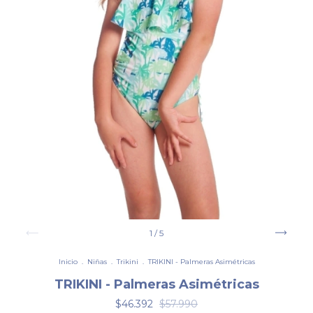
1
/
5
Inicio
.
Niñas
.
Trikini
.
TRIKINI - Palmeras Asimétricas
TRIKINI - Palmeras Asimétricas
$46.392
$57.990