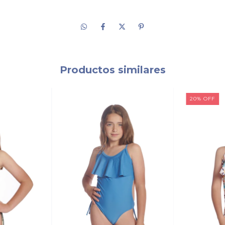
Productos similares
20
%
OFF