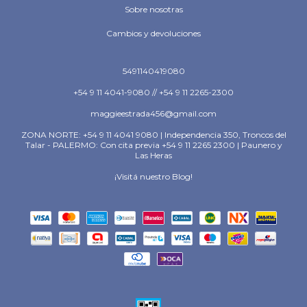
Sobre nosotras
Cambios y devoluciones
5491140419080
+54 9 11 4041-9080 // +54 9 11 2265-2300
maggieestrada456@gmail.com
ZONA NORTE: +54 9 11 4041 9080 | Independencia 350, Troncos del
Talar - PALERMO: Con cita previa +54 9 11 2265 2300 | Paunero y
Las Heras
¡Visitá nuestro Blog!