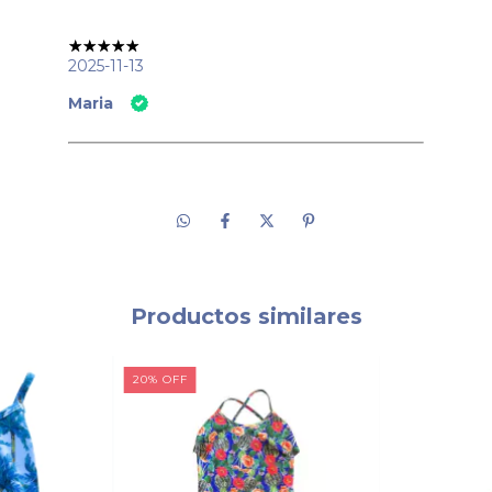
2025-11-13
Maria
Productos similares
20
%
OFF