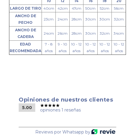
10
12
14
16
18
20
LARGO DE TIRO
40cm
42cm
47cm
50cm
52cm
56cm
ANCHO DE
23cm
24cm
28cm
30cm
30cm
32cm
PECHO
ANCHO DE
24cm
26cm
28cm
30cm
32cm
34cm
CADERA
EDAD
7 - 8
9 - 10
10 - 12
10 - 12
10 - 12
10 - 12
RECOMENDADA
años
años
años
años
años
años
Opiniones de nuestros clientes
5.00
opiniones 1 reseñas
Reviews por Whatsapp by