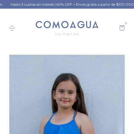
otas sin interés | 60% OFF + Envío gratis a partir de $100.000 en Winter Colle
0